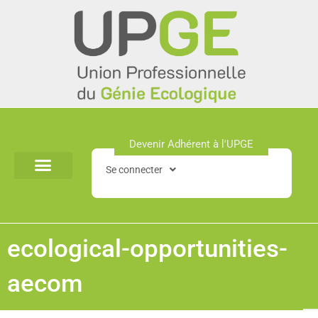
Aller
au
contenu
Devenir Adhérent à l'UPGE​
Se connecter
ecological-opportunities-
aecom