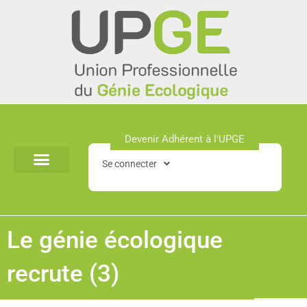
Aller
au
contenu
Devenir Adhérent à l'UPGE​
Se connecter
Le génie écologique
recrute (3)