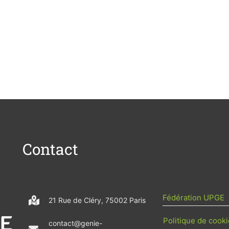
Contact
Fédération UPGE
21 Rue de Cléry, 75002 Paris
Politique de cooki
contact@genie-