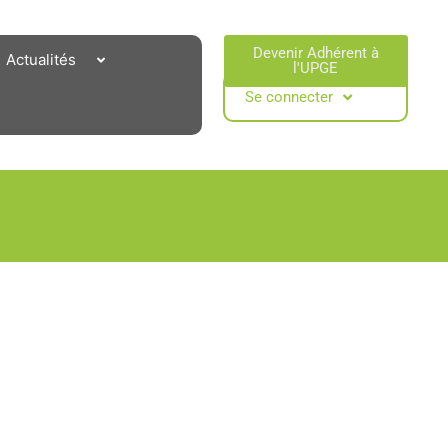
Devenir Adhérent à
Actualités
l'UPGE​
Se connecter