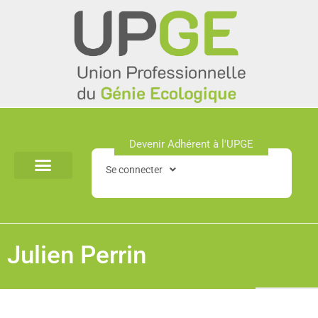
Aller
au
contenu
Devenir Adhérent à l'UPGE​
Se connecter
Julien Perrin