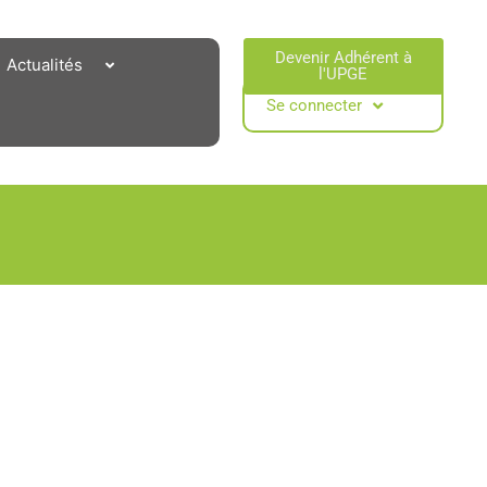
Devenir Adhérent à
Actualités
l'UPGE​
Se connecter