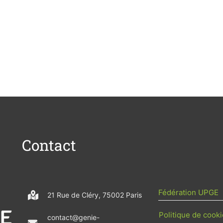
Contact
Fédération UPGE
21 Rue de Cléry, 75002 Paris
Politique de cooki
contact@genie-