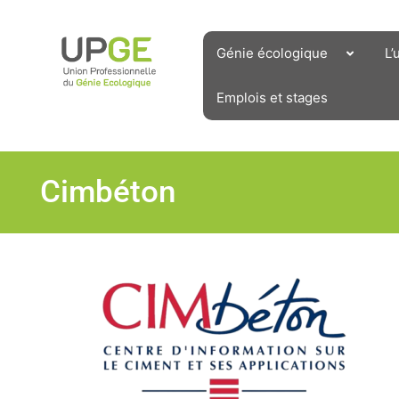
Aller
au
contenu
Génie écologique
L’
Emplois et stages
Cimbéton