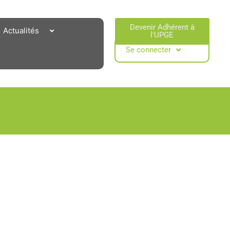
Devenir Adhérent à
Actualités
l'UPGE​
Se connecter