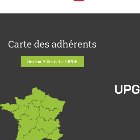
Carte des adhérents
Devenir Adhérent à l'UPGE