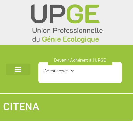
Aller
au
contenu
Devenir Adhérent à l'UPGE​
Se connecter
CITENA