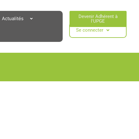
Devenir Adhérent à
Actualités
l'UPGE​
Se connecter