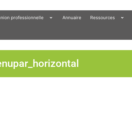
union professionnelle
Annuaire
Ressources
nupar_horizontal