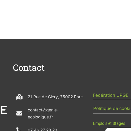
Contact
Fédération UPGE
21 Rue de Cléry, 75002 Paris
Politique de cooki
contact@genie-
ecologique.fr
Emplois et Stages
07 46 27 28 23