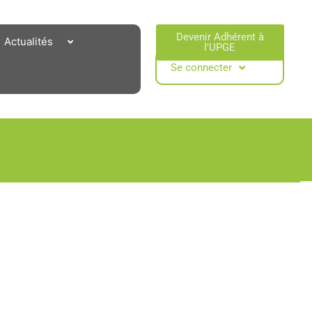
Devenir Adhérent à
Actualités
l'UPGE​
Se connecter