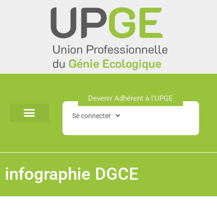
Aller
au
contenu
Devenir Adhérent à l'UPGE​
Se connecter
infographie DGCE