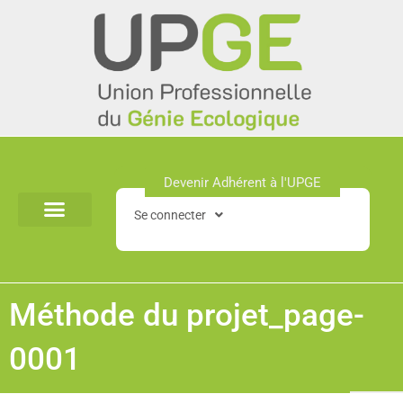
Aller
au
contenu
Devenir Adhérent à l'UPGE​
Se connecter
Méthode du projet_page-
0001