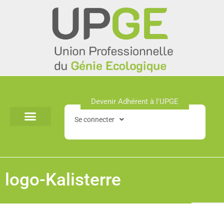
Aller
au
contenu
Devenir Adhérent à l'UPGE​
Se connecter
logo-Kalisterre