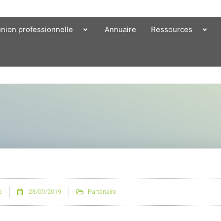
union professionnelle
Annuaire
Ressources
e
23/09/2019
Partenaire