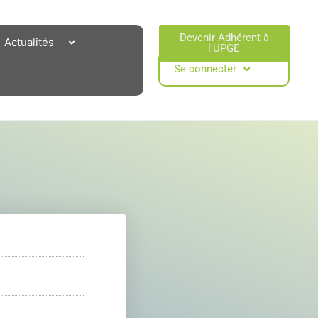
Devenir Adhérent à
Actualités
l'UPGE​
Se connecter