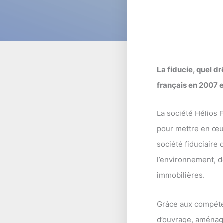
La fiducie, quel d
français en 2007 e
La société Hélios F
pour mettre en œu
société fiduciaire
l’environnement, d
immobilières.
Grâce aux compéten
d’ouvrage, aménageu