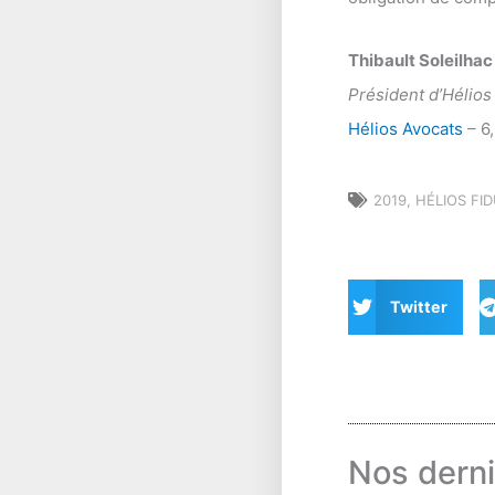
Thibault Soleilhac
Président d’Hélios
Hélios Avocats
– 6
2019
,
HÉLIOS FID
Twitter
Nos derni