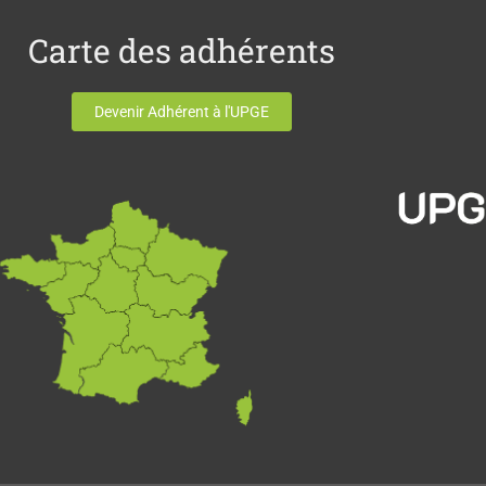
Carte des adhérents
Devenir Adhérent à l'UPGE