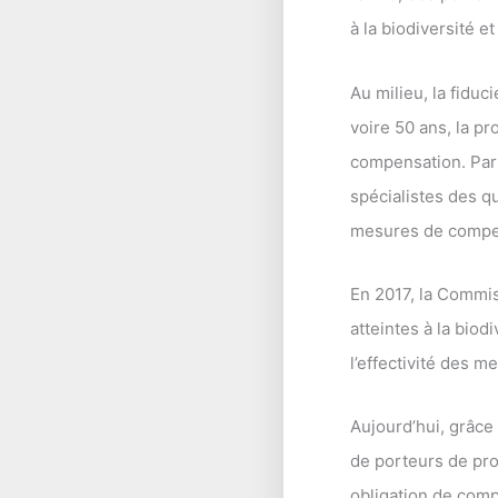
à la biodiversité
Au milieu, la fidu
voire 50 ans, la 
compensation. Par 
spécialistes des q
mesures de compen
En 2017, la Commis
atteintes à la biodi
l’effectivité des m
Aujourd’hui, grâce 
de porteurs de pro
obligation de comp