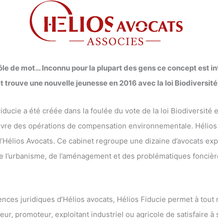
rôle de mot… Inconnu pour la plupart des gens ce concept est in
t trouve une nouvelle jeunesse en 2016 avec la loi Biodiversité
iducie a été créée dans la foulée du vote de la loi Biodiversité
vre des opérations de compensation environnementale. Hélios F
 d’Hélios Avocats. Ce cabinet regroupe une dizaine d’avocats exp
e l’urbanisme, de l’aménagement et des problématiques foncièr
ces juridiques d’Hélios avocats, Hélios Fiducie permet à tout 
r, promoteur, exploitant industriel ou agricole de satisfaire à 