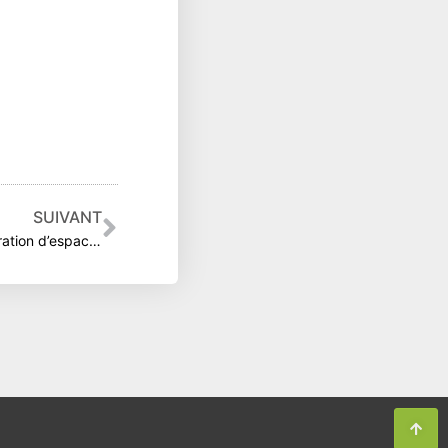
Suivant
SUIVANT
L’innovation au service de la restauration d’espaces naturels.