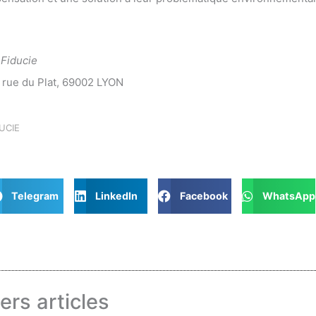
 Fiducie
, rue du Plat, 69002 LYON
UCIE
Telegram
LinkedIn
Facebook
WhatsApp
ers articles