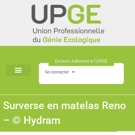
Aller
au
contenu
Devenir Adhérent à l'UPGE​
Se connecter
Surverse en matelas Reno
– © Hydram