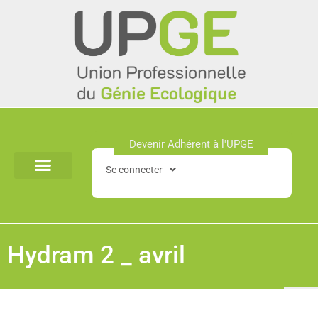
Aller
au
contenu
Devenir Adhérent à l'UPGE​
Se connecter
Hydram 2 _ avril