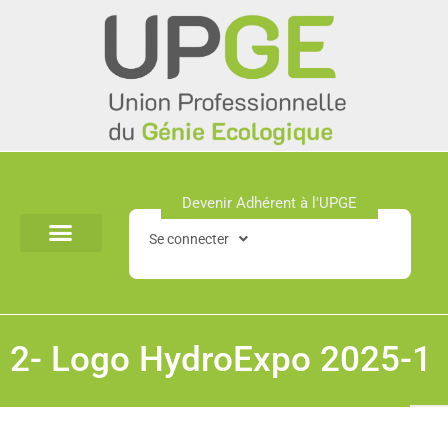
Aller
au
contenu
Devenir Adhérent à l'UPGE​
Se connecter
2- Logo HydroExpo 2025-1