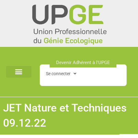
Aller
au
contenu
Devenir Adhérent à l'UPGE​
Se connecter
JET Nature et Techniques
09.12.22