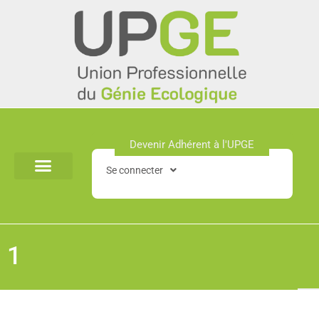
Aller
au
contenu
Devenir Adhérent à l'UPGE​
Se connecter
1