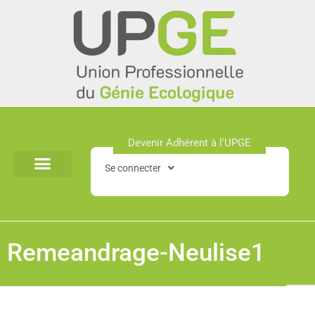
Aller
au
contenu
Devenir Adhérent à l'UPGE​
Se connecter
Remeandrage-Neulise1