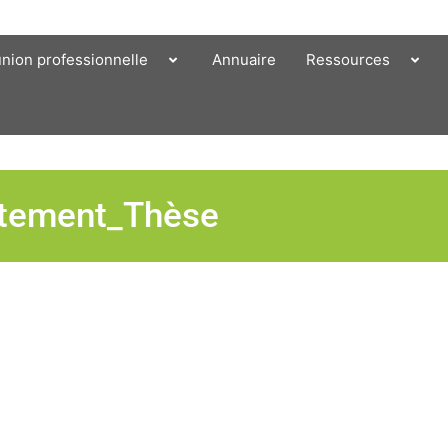
union professionnelle
Annuaire
Ressources
vitement_Thèse