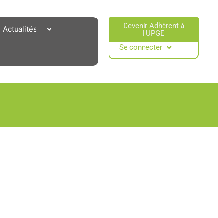
Devenir Adhérent à
Actualités
l'UPGE​
Se connecter