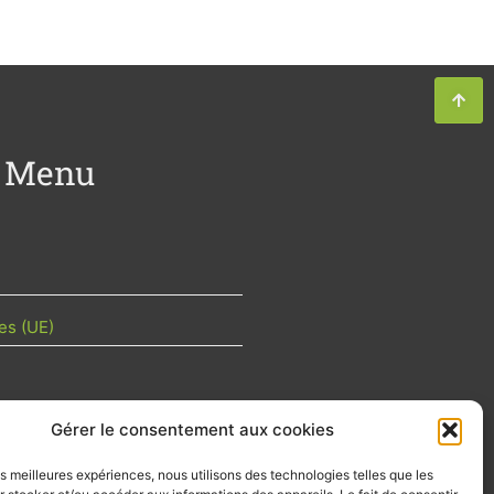
Menu
es (UE)
Gérer le consentement aux cookies
TU DE LA FILIÈRE
les meilleures expériences, nous utilisons des technologies telles que les
 mois les articles terrain de nos