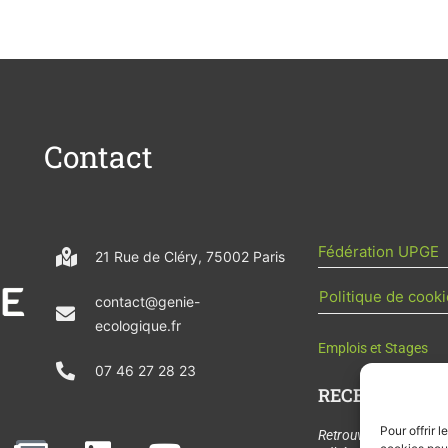
Contact
Fédération UPGE
21 Rue de Cléry, 75002 Paris
Politique de cooki
contact@genie-
ecologique.fr
Emplois et Stages
07 46 27 28 23
RECEVOIR L'AC
Pour offrir 
N
L
Y
Retrouvez tous les