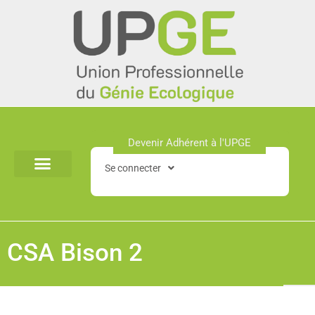
Aller
au
contenu
Devenir Adhérent à l'UPGE​
Se connecter
CSA Bison 2