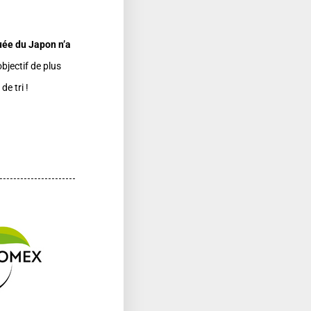
ée du Japon n’a
objectif de plus
de tri !