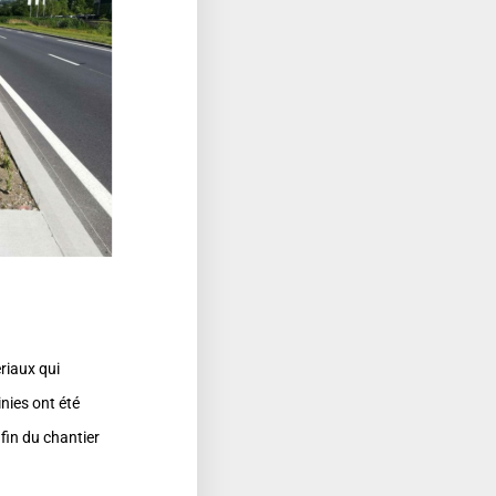
riaux qui
inies ont été
 fin du chantier