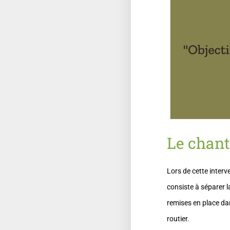
Le chant
Lors de cette inter
consiste à séparer la
remises en place dan
routier.