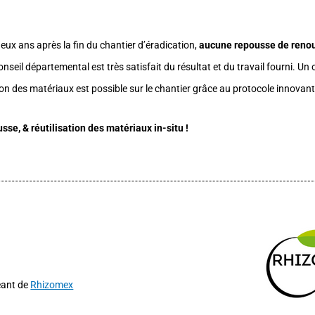
deux ans après la fin du chantier d’éradication,
aucune repousse de renou
onseil départemental est très satisfait du résultat et du travail fourni. Un 
ation des matériaux est possible sur le chantier grâce au protocole innovant 
sse, & réutilisation des matériaux in-situ !
eant de
Rhizomex