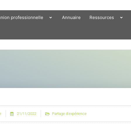
union professionnelle
Annuaire
Ressources
e
21/11/2022
Partage d'expérience