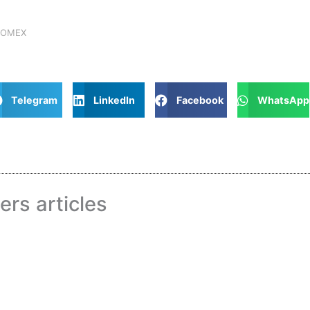
ZOMEX
Telegram
LinkedIn
Facebook
WhatsApp
ers articles