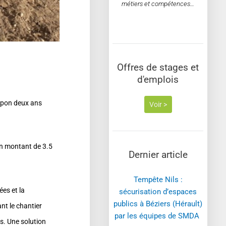
métiers et compétences…
Offres de stages et
d'emplois
Japon deux ans
Voir >
un montant de 3.5
Dernier article
Tempête Nils :
ées et la
sécurisation d’espaces
publics à Béziers (Hérault)
ant le chantier
par les équipes de SMDA ​
s. Une solution