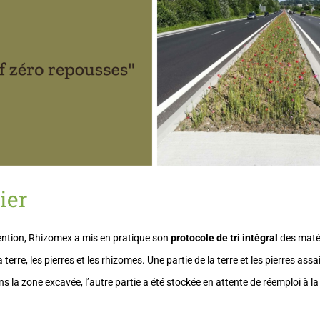
ier
vention, Rhizomex a mis en pratique son
protocole de tri intégral
des maté
 terre, les pierres et les rhizomes. Une partie de la terre et les pierres assa
s la zone excavée, l’autre partie a été stockée en attente de réemploi à la