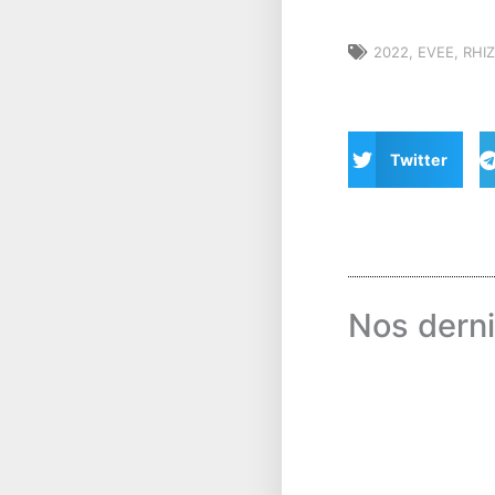
2022
,
EVEE
,
RHI
Twitter
Nos derni