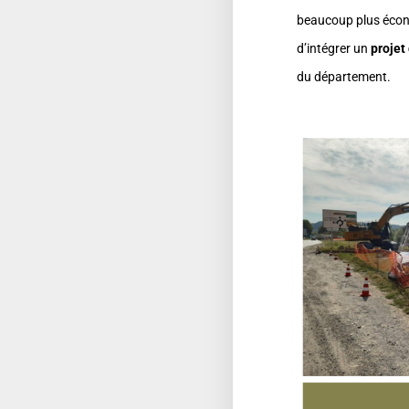
beaucoup plus écono
d’intégrer un
projet
du département.