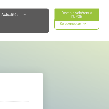
Devenir Adhérent à
Actualités
l'UPGE​
Se connecter