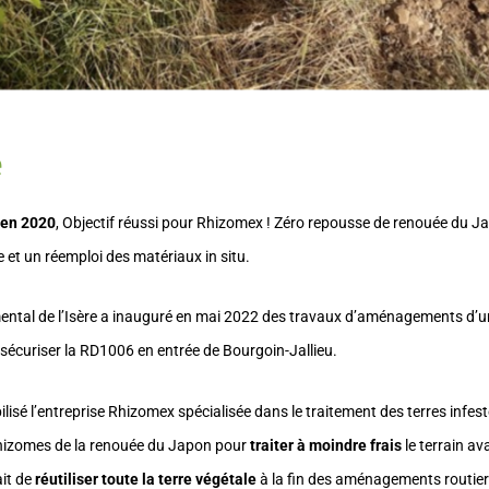
e
 en 2020
, Objectif réussi pour Rhizomex ! Zéro repousse de renouée du 
 et un réemploi des matériaux in situ.
ental de l’Isère a inauguré en mai 2022 des travaux d’aménagements d’
t sécuriser la RD1006 en entrée de Bourgoin-Jallieu.
ilisé l’entreprise Rhizomex spécialisée dans le traitement des terres infest
rhizomes de la renouée du Japon pour
traiter à moindre frais
le terrain av
ait de
réutiliser toute la terre végétale
à la fin des aménagements routier