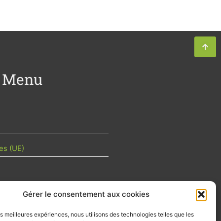
Menu
es (UE)
Gérer le consentement aux cookies
TU DE LA FILIÈRE
les meilleures expériences, nous utilisons des technologies telles que les
 mois les articles terrain de nos