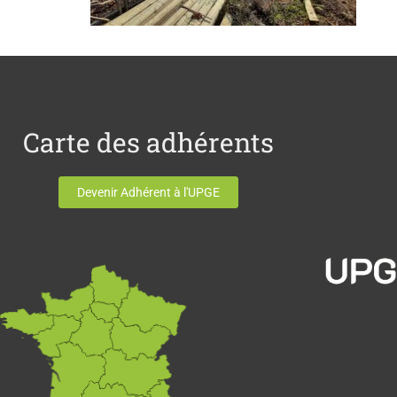
Carte des adhérents
Devenir Adhérent à l'UPGE