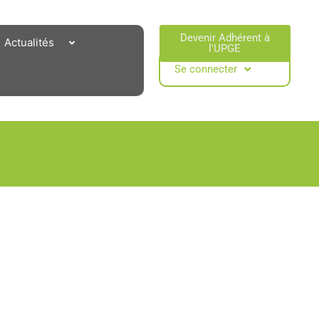
Devenir Adhérent à
Actualités
l'UPGE​
Se connecter