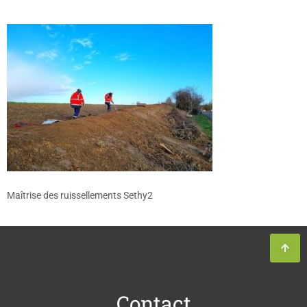
Maîtrise des ruissellements Sethy2
Contact