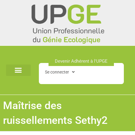
Aller
au
contenu
Devenir Adhérent à l'UPGE​
Se connecter
Maîtrise des
ruissellements Sethy2