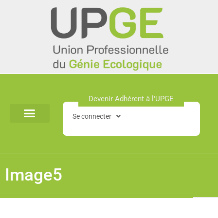
Aller
au
contenu
Devenir Adhérent à l'UPGE​
Se connecter
Image5