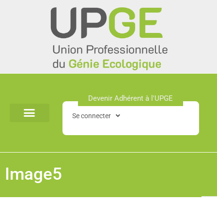
Aller
au
contenu
Devenir Adhérent à l'UPGE​
Se connecter
Image5