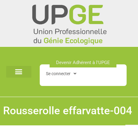
Aller
au
contenu
Devenir Adhérent à l'UPGE​
Se connecter
Rousserolle effarvatte-004