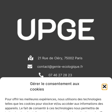
21 Rue de Cléry, 75002 Paris
contact@genie-ecologique.fr
07 46 27 28 23
Gérer le consentement aux
cookies
N
L
Y
e
i
o
Pour offrir les meilleures expériences, nous utilisons des technologies
telles que les cookies pour stocker et/ou accéder aux informations des
w
n
u
appareils. Le fait de consentir à ces technologies nous permettra de
RECEVOIR L'ACTU DE LA FILIÈRE