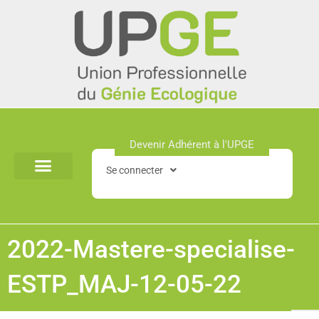
Aller
au
contenu
Devenir Adhérent à l'UPGE​
Se connecter
2022-Mastere-specialise-
ESTP_MAJ-12-05-22