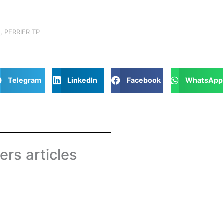
2
,
PERRIER TP
Telegram
LinkedIn
Facebook
WhatsApp
ers articles