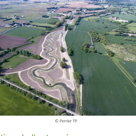
© Perrier TP