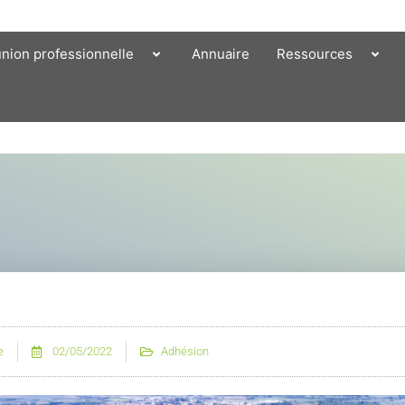
union professionnelle
Annuaire
Ressources
e
02/05/2022
Adhésion