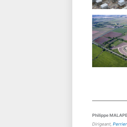
Philippe MALAP
Dirigeant,
Perrie