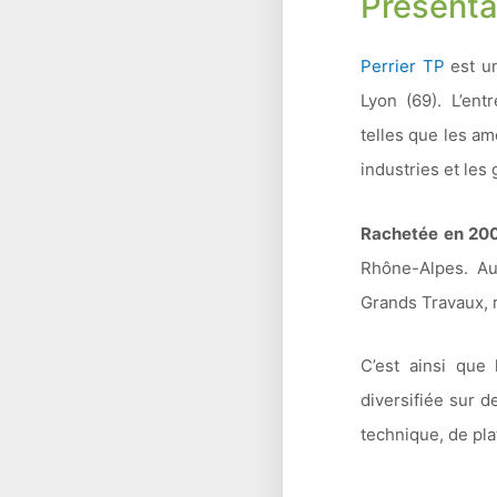
Présentat
Perrier TP
est un
Lyon (69). L’en
telles que les am
industries et les
Rachetée en 20
Rhône-Alpes. Auj
Grands Travaux, 
C’est ainsi que 
diversifiée sur 
technique, de pl