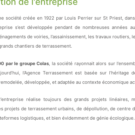
ion de l'entreprise
e société créée en 1922 par Louis Perrier sur St Priest, dans
treprise s’est développée pendant de nombreuses années auto
énagements de voiries, l’assainissement, les travaux routiers, le
 grands chantiers de terrassement.
00
par le groupe Colas
, la société rayonnait alors sur l’ensem
ourd’hui, l’Agence Terrassement est basée sur l’héritage d
remodelée, développée, et adaptée au contexte économique ac
l’entreprise réalise toujours des grands projets linéaires, m
des projets de terrassement urbains, de dépollution, de centre 
ateformes logistiques, et bien évidemment de génie écologique.