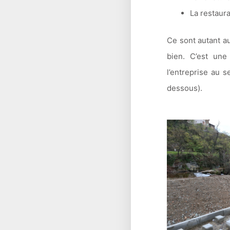
La restaur
Ce sont autant au
bien. C’est une
l’entreprise au s
dessous).