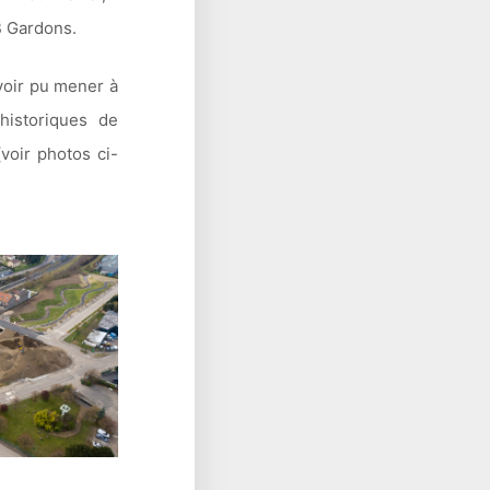
B Gardons.
avoir pu mener à
historiques de
(voir photos ci-