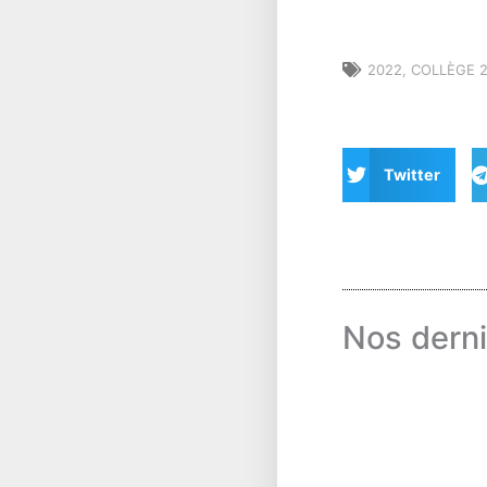
2022
,
COLLÈGE 
Twitter
Nos derni