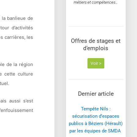
métiers et compétences…
 la banlieue de
ur d’activités
s carrières, les
Offres de stages et
d'emplois
Voir >
ble de la région
e cette culture
tuel.
Dernier article
ais aussi s’est
Tempête Nils :
d’enfouissement
sécurisation d’espaces
publics à Béziers (Hérault)
par les équipes de SMDA ​