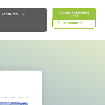
Devenir Adhérent à
Actualités
l'UPGE​
Se connecter