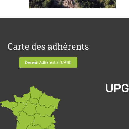
Carte des adhérents
Devenir Adhérent à l'UPGE