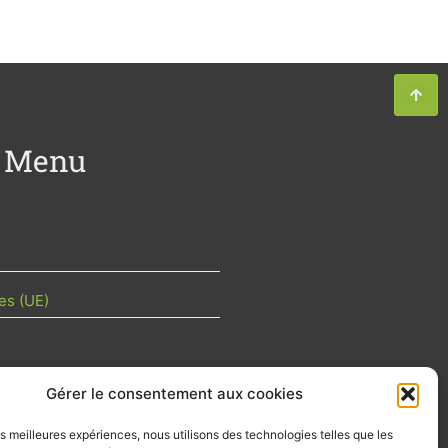
Menu
es (UE)
Gérer le consentement aux cookies
TU DE LA FILIÈRE
les meilleures expériences, nous utilisons des technologies telles que les
 mois les articles terrain de nos