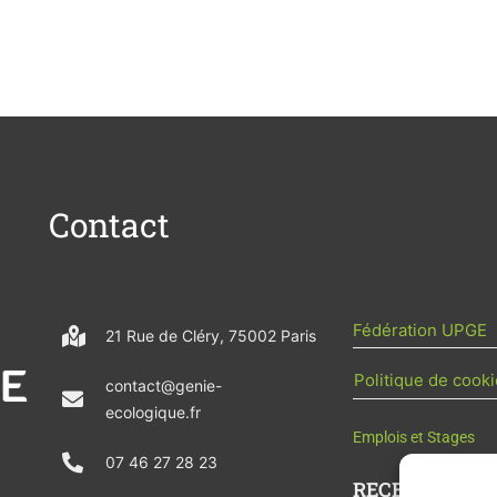
Contact
Fédération UPGE
21 Rue de Cléry, 75002 Paris
Politique de cooki
contact@genie-
ecologique.fr
Emplois et Stages
07 46 27 28 23
RECEVOIR L'AC