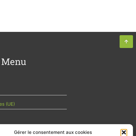
Menu
es (UE)
Gérer le consentement aux cookies
TU DE LA FILIÈRE