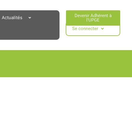
Devenir Adhérent à
Actualités
l'UPGE​
Se connecter