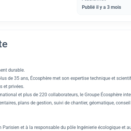
Publié il y a 3 mois
te
ent durable.
lus de 35 ans, Écosphère met son expertise technique et scienti
s et privées.
e national et plus de 220 collaborateurs, le Groupe Écosphère in
ntaires, plans de gestion, suivi de chantier, géomatique, conseil 
 Parisien et à la responsable du pôle Ingénierie écologique et a