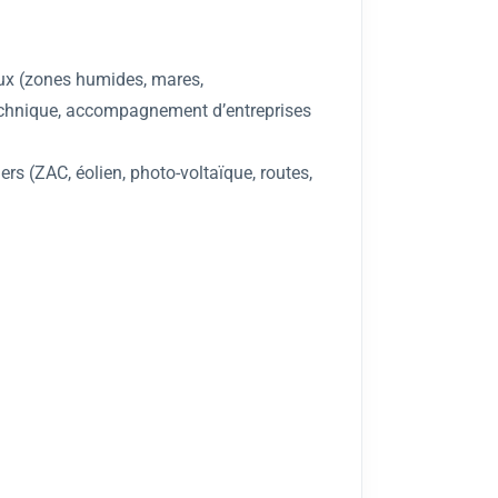
ieux (zones humides, mares,
technique, accompagnement d’entreprises
rs (ZAC, éolien, photo-voltaïque, routes,
.