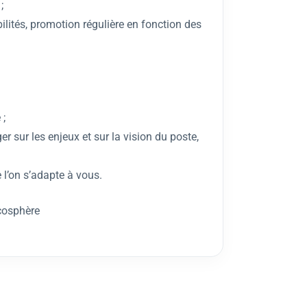
;
lités, promotion régulière en fonction des
 ;
r sur les enjeux et sur la vision du poste,
 l’on s’adapte à vous.
Ecosphère