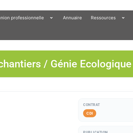
union professionnelle
Annuaire
Ressources
chantiers / Génie Ecologique 
CONTRAT
CDI
PUBLICATION