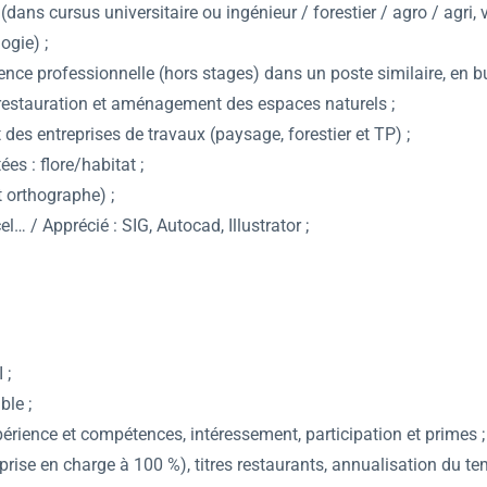
(dans cursus universitaire ou ingénieur / forestier / agro / agri
ogie) ;
nce professionnelle (hors stages) dans un poste similaire, en bu
restauration et aménagement des espaces naturels ;
es entreprises de travaux (paysage, forestier et TP) ;
s : flore/habitat ;
 orthographe) ;
… / Apprécié : SIG, Autocad, Illustrator ;
 ;
ble ;
érience et compétences, intéressement, participation et primes ;
rise en charge à 100 %), titres restaurants, annualisation du te