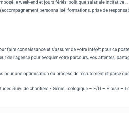
posé le week-end et jours fériés, politique salariale incitative … 
e (accompagnement personnalisé, formations, prise de responsabi
r faire connaissance et s’assurer de votre intérêt pour ce poste
eur de l’agence pour évoquer votre parcours, vos attentes, partage
ens pour une optimisation du process de recrutement et parce que
études Suivi de chantiers / Génie Ecologique – F/H – Plaisir – 