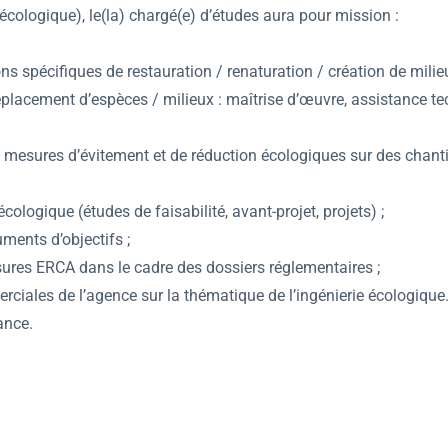
écologique), le(la) chargé(e) d’études aura pour mission :
ons spécifiques de restauration / renaturation / création de mil
éplacement d’espèces / milieux : maîtrise d’œuvre, assistance 
 mesures d’évitement et de réduction écologiques sur des chantie
ologique (études de faisabilité, avant-projet, projets) ;
ments d’objectifs ;
esures ERCA dans le cadre des dossiers réglementaires ;
iales de l’agence sur la thématique de l’ingénierie écologique
ance.