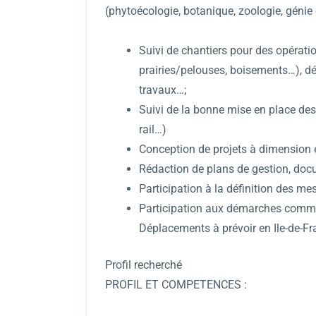
(phytoécologie, botanique, zoologie, génie 
Suivi de chantiers pour des opérati
prairies/pelouses, boisements…), d
travaux…;
Suivi de la bonne mise en place des
rail…)
Conception de projets à dimension éc
Rédaction de plans de gestion, docu
Participation à la définition des m
Participation aux démarches commerc
Déplacements à prévoir en Ile-de-Fr
Profil recherché
PROFIL ET COMPETENCES :