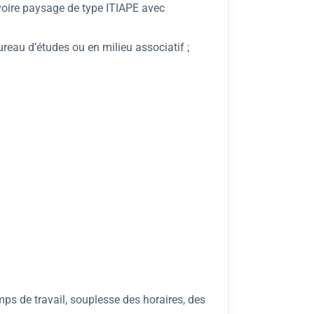
, voire paysage de type ITIAPE avec
reau d’études ou en milieu associatif ;
mps de travail, souplesse des horaires, des