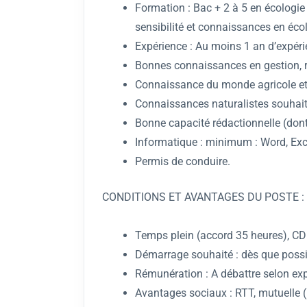
Formation : Bac + 2 à 5 en écologie 
sensibilité et connaissances en écol
Expérience : Au moins 1 an d’expérie
Bonnes connaissances en gestion, 
Connaissance du monde agricole et d
Connaissances naturalistes souhaitée
Bonne capacité rédactionnelle (dont
Informatique : minimum : Word, Excel
Permis de conduire.
CONDITIONS ET AVANTAGES DU POSTE :
Temps plein (accord 35 heures), CDI
Démarrage souhaité : dès que possi
Rémunération : A débattre selon exp
Avantages sociaux : RTT, mutuelle (p