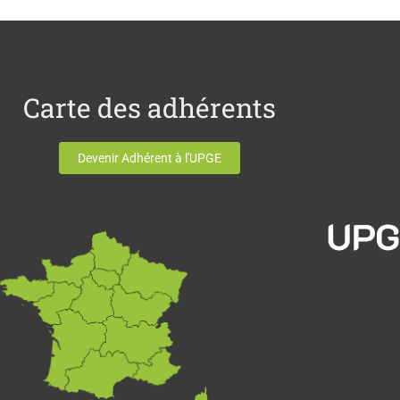
Carte des adhérents
Devenir Adhérent à l'UPGE