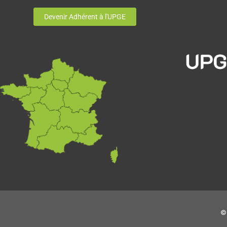
Devenir Adhérent à l'UPGE
© 