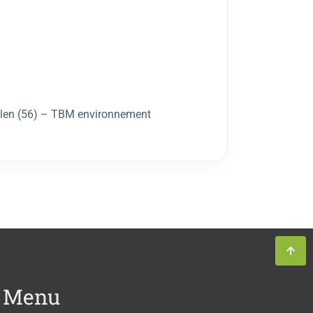
melen (56) – TBM environnement
Menu