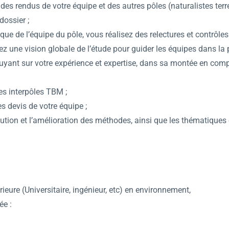
on des rendus de votre équipe et des autres pôles (naturalistes terr
dossier ;
ue de l’équipe du pôle, vous réalisez des relectures et contrôles 
ez une vision globale de l’étude pour guider les équipes dans la p
yant sur votre expérience et expertise, dans sa montée en comp
es interpôles TBM ;
es devis de votre équipe ;
lution et l’amélioration des méthodes, ainsi que les thématiques 
eure (Universitaire, ingénieur, etc) en environnement,
ée :