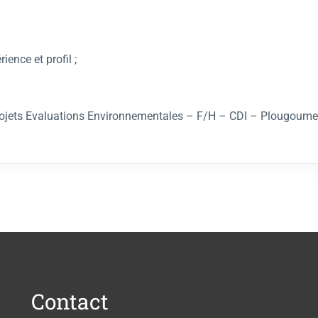
ence et profil ;
 projets Evaluations Environnementales – F/H – CDI – Plougou
Contact