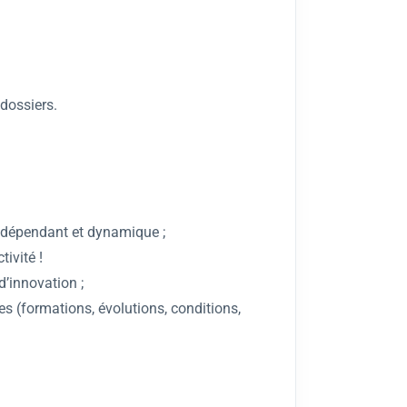
dossiers.
indépendant et dynamique ;
ivité !
d’innovation ;
les (formations, évolutions, conditions,