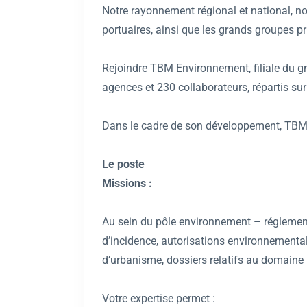
Notre rayonnement régional et national, nou
portuaires, ainsi que les grands groupes pr
Rejoindre TBM Environnement, filiale du gro
agences et 230 collaborateurs, répartis sur l
Dans le cadre de son développement, TBM E
Le poste
Missions :
Au sein du pôle environnement – réglementa
d’incidence, autorisations environnementa
d’urbanisme, dossiers relatifs au domaine p
Votre expertise permet :