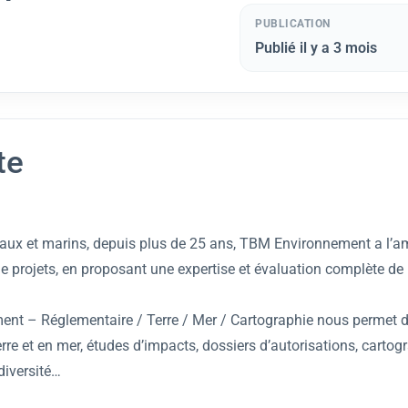
PUBLICATION
Publié il y a 3 mois
te
toraux et marins, depuis plus de 25 ans, TBM Environnement a l’a
e projets, en proposant une expertise et évaluation complète de 
ement – Réglementaire / Terre / Mer / Cartographie nous permet
terre et en mer, études d’impacts, dossiers d’autorisations, cartog
odiversité…