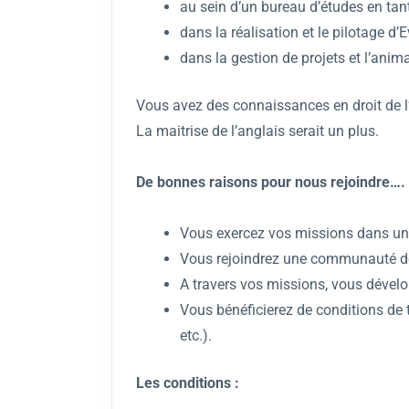
au sein d’un bureau d’études en tant
dans la réalisation et le pilotage d
dans la gestion de projets et l’anima
Vous avez des connaissances en droit de l’
La maitrise de l’anglais serait un plus.
De bonnes raisons pour nous rejoindre….
Vous exercez vos missions dans une
Vous rejoindrez une communauté de
A travers vos missions, vous dévelop
Vous bénéficierez de conditions de t
etc.).
Les conditions :