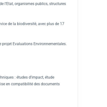
de l’Etat, organismes publics, structures
vice de la biodiversité, avec plus de 17
e projet Evaluations Environnementales.
chniques : études d’impact, étude
(mise en compatibilité des documents