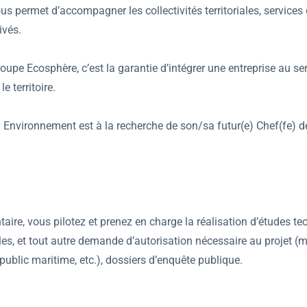
s permet d’accompagner les collectivités territoriales, services 
ivés.
upe Ecosphère, c’est la garantie d’intégrer une entreprise au ser
e territoire.
nvironnement est à la recherche de son/sa futur(e) Chef(fe) d
ire, vous pilotez et prenez en charge la réalisation d’études te
les, et tout autre demande d’autorisation nécessaire au projet 
ublic maritime, etc.), dossiers d’enquête publique.