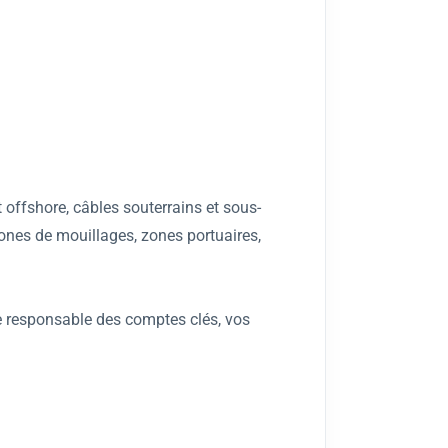
t offshore, câbles souterrains et sous-
ones de mouillages, zones portuaires,
 le responsable des comptes clés, vos