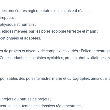
ur les procédures réglementaires qu’ils doivent réaliser.
impacts :
x physique et humain ;
 études menées par les pôles écologie terrestre et marin ;
ortionnées et adaptées.
s de projets et niveaux de complexités variés : Eolien terrestre e
es industrielles), pistes cyclables, projets photovoltaïques, z
esponsables des pôles terrestre, marin et cartographie, ainsi que
e projets ou parties de projets ;
tenu et les attentes des dossiers réglementaires ;