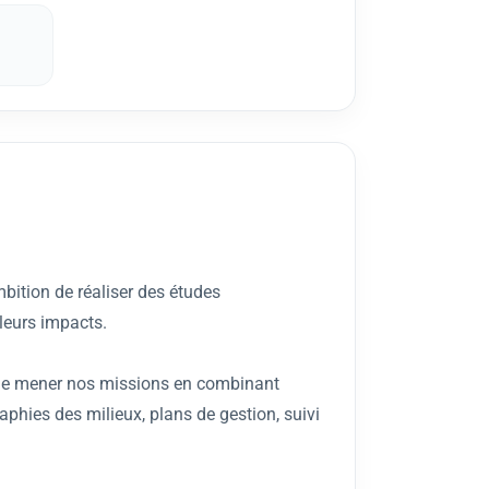
mbition de réaliser des études
leurs impacts.
 de mener nos missions en combinant
raphies des milieux, plans de gestion, suivi