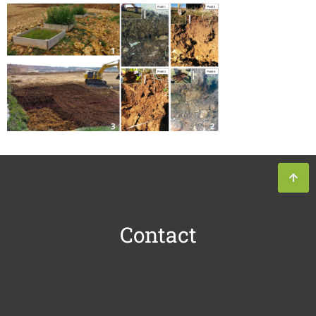
Contact