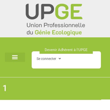
Aller
au
contenu
Devenir Adhérent à l'UPGE​
Se connecter
1