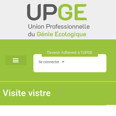
Aller
au
contenu
Devenir Adhérent à l'UPGE​
Se connecter
Visite vistre