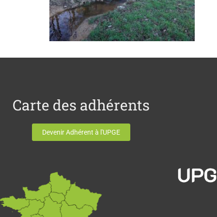
Carte des adhérents
Devenir Adhérent à l'UPGE