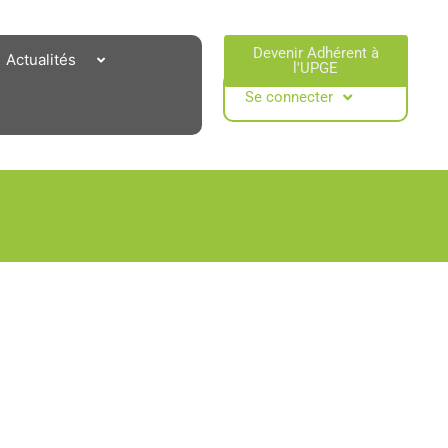
Devenir Adhérent à
Actualités
l'UPGE​
Se connecter