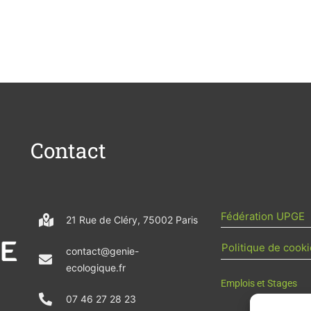
Contact
Fédération UPGE
21 Rue de Cléry, 75002 Paris
Politique de cooki
contact@genie-
ecologique.fr
Emplois et Stages
07 46 27 28 23