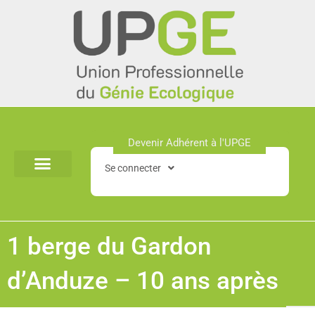
Aller
au
contenu
Devenir Adhérent à l'UPGE​
Se connecter
1 berge du Gardon
d’Anduze – 10 ans après