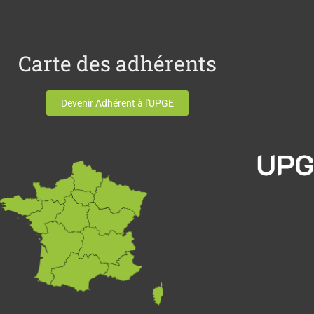
Carte des adhérents
Devenir Adhérent à l'UPGE