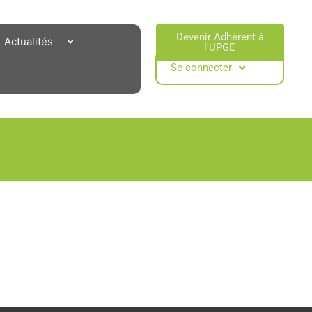
Devenir Adhérent à
Actualités
l'UPGE​
Se connecter