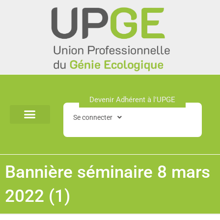
Aller
au
contenu
Devenir Adhérent à l'UPGE​
Se connecter
Bannière séminaire 8 mars
2022 (1)