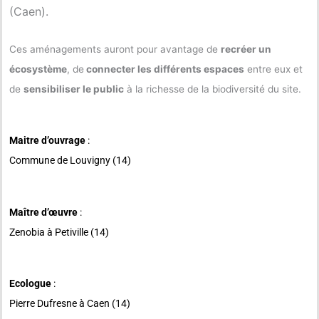
(Caen).
Ces aménagements auront pour avantage de
recréer un
écosystème
, de
connecter les différents espaces
entre eux et
de
sensibiliser le public
à la richesse de la biodiversité du site.
Maitre d’ouvrage
:
Commune de Louvigny (14)
Maître d’œuvre
:
Zenobia à Petiville (14)
Ecologue
:
Pierre Dufresne à Caen (14)