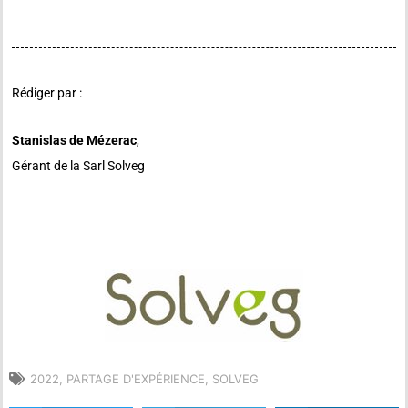
Rédiger par :
Stanislas de Mézerac
,
Gérant de la Sarl Solveg
2022
,
PARTAGE D'EXPÉRIENCE
,
SOLVEG