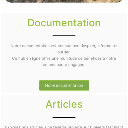
Documentation
Notre documentation est conçue pour inspirer, informer et
outiller.
Ce hub en ligne offre une multitude de bénéfices à notre
communauté engagée.
Notre documentation
Articles
Explorez nos articles, une fenêtre ouverte sur l’univers fascinant