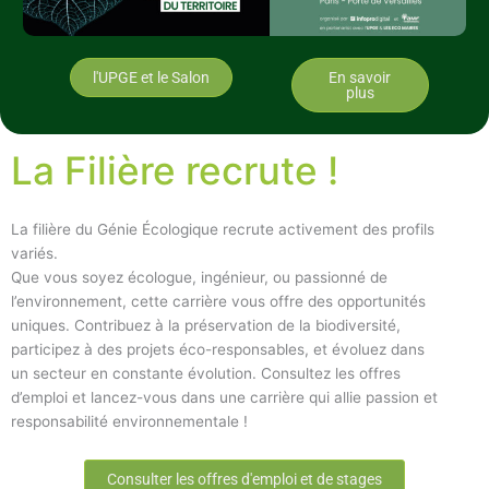
l'UPGE et le Salon
En savoir
plus
La Filière recrute !
La filière du Génie Écologique recrute activement des profils
variés.
Que vous soyez écologue, ingénieur, ou passionné de
l’environnement, cette carrière vous offre des opportunités
uniques. Contribuez à la préservation de la biodiversité,
participez à des projets éco-responsables, et évoluez dans
un secteur en constante évolution. Consultez les offres
d’emploi et lancez-vous dans une carrière qui allie passion et
responsabilité environnementale !
Consulter les offres d'emploi et de stages