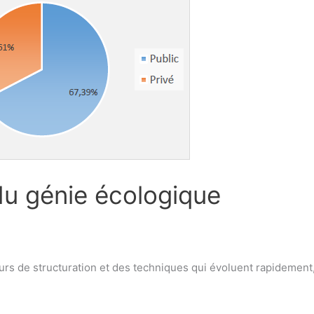
u génie écologique
ours de structuration et des techniques qui évoluent rapidemen