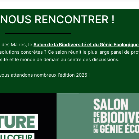
 NOUS RENCONTRER !
 des Maires, le
Salon de la Biodiversité et du Génie Ecologique
utions concrètes ? Ce salon réunit le plus large panel de profe
rsité et le monde de demain au centre des discussions.
ous attendons nombreux l’édition 2025 !