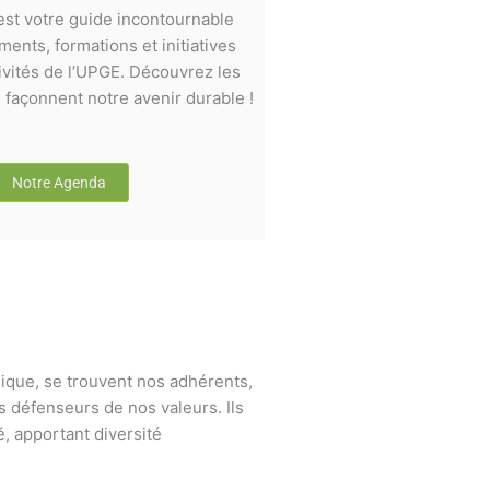
st votre guide incontournable
ents, formations et initiatives
ivités de l’UPGE. Découvrez les
façonnent notre avenir durable !
Notre Agenda
ique, se trouvent nos adhérents,
s défenseurs de nos valeurs. Ils
, apportant diversité