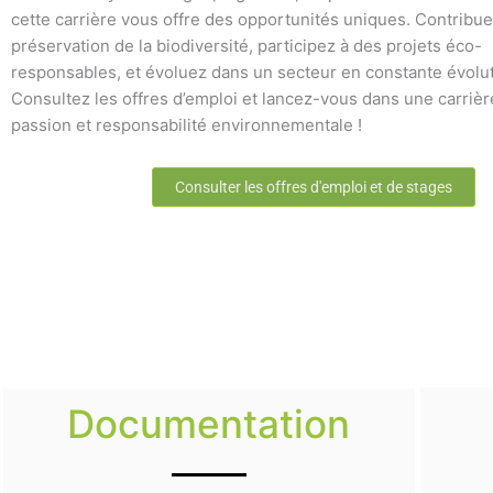
cette carrière vous offre des opportunités uniques. Contribue
préservation de la biodiversité, participez à des projets éco-
responsables, et évoluez dans un secteur en constante évolut
Consultez les offres d’emploi et lancez-vous dans une carrière
passion et responsabilité environnementale !
Consulter les offres d'emploi et de stages
Documentation