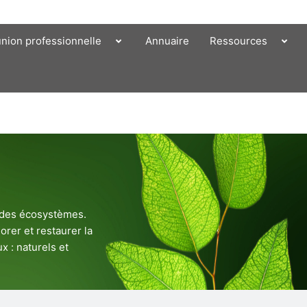
union professionnelle
Annuaire
Ressources
e des écosystèmes.
orer et restaurer la
x : naturels et