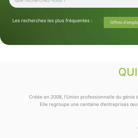
Les recherches les plus fréquentes :
Offres d’emplo
QU
Créée en 2008, l’Union professionnelle du génie é
Elle regroupe une centaine d’entreprises œuvr