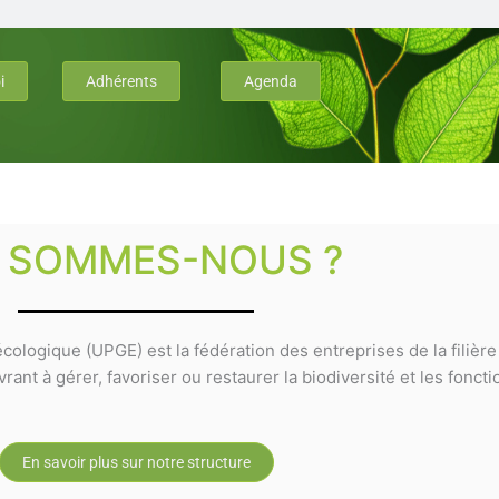
i
Adhérents
Agenda
I SOMMES-NOUS ?
cologique (UPGE) est la fédération des entreprises de la filièr
ant à gérer, favoriser ou restaurer la biodiversité et les fonct
En savoir plus sur notre structure