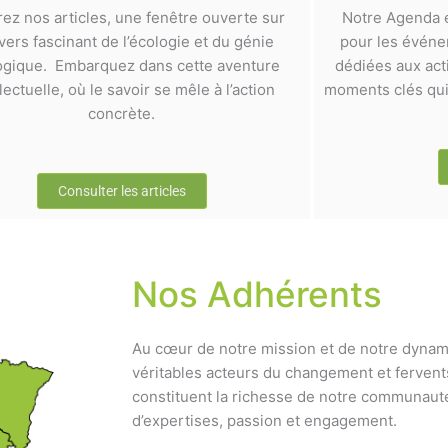
rez nos articles, une fenêtre ouverte sur
Notre Agenda e
ivers fascinant de l’écologie et du génie
pour les événem
ogique. Embarquez dans cette aventure
dédiées aux act
llectuelle, où le savoir se mêle à l’action
moments clés qui 
concrète.
Consulter les articles
Nos Adhérents
Au cœur de notre mission et de notre dynam
véritables acteurs du changement et fervent
constituent la richesse de notre communauté
d’expertises, passion et engagement.