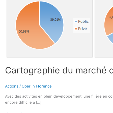
écologique
Cartographie du marché d
Actions
/
Oberlin Florence
Avec des activités en plein développement, une filière en c
encore difficile à […]