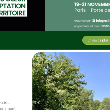
En savoir plus
variés.
ronnement,