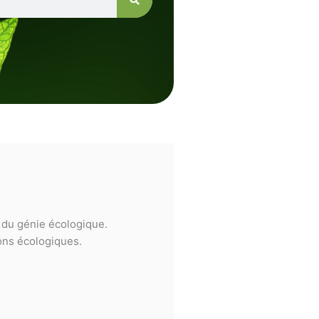
e du génie écologique.
ions écologiques.