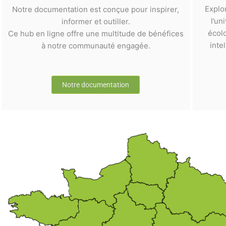
Explo
Notre documentation est conçue pour inspirer,
l’un
informer et outiller.
écol
Ce hub en ligne offre une multitude de bénéfices
inte
à notre communauté engagée.
Notre documentation