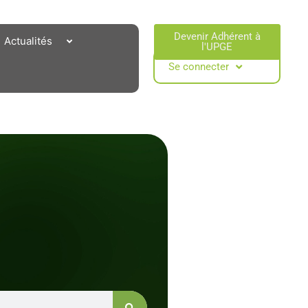
Devenir Adhérent à
Actualités
l'UPGE​
Se connecter