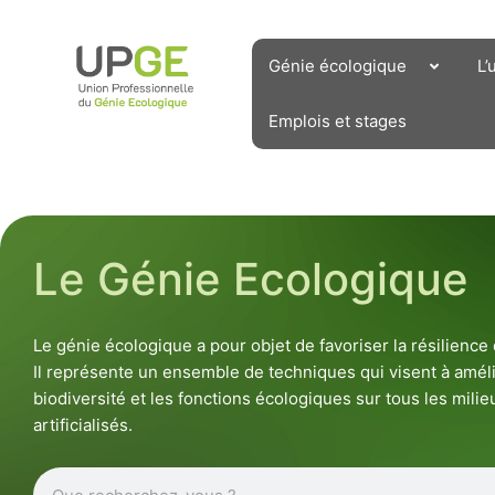
Aller
au
contenu
Génie écologique
L’
Emplois et stages
Le Génie Ecologique
Le génie écologique a pour objet de favoriser la résilienc
Il représente un ensemble de techniques qui visent à améli
biodiversité et les fonctions écologiques sur tous les milieu
artificialisés.
Rechercher