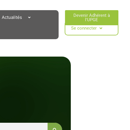
Devenir Adhérent à
Actualités
l'UPGE​
Se connecter