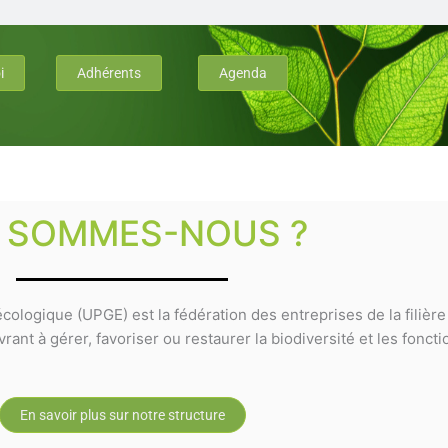
i
Adhérents
Agenda
I SOMMES-NOUS ?
cologique (UPGE) est la fédération des entreprises de la filièr
ant à gérer, favoriser ou restaurer la biodiversité et les fonct
En savoir plus sur notre structure