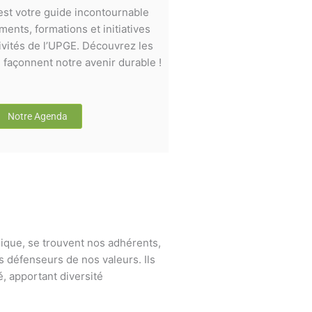
st votre guide incontournable
ents, formations et initiatives
ivités de l’UPGE. Découvrez les
façonnent notre avenir durable !
Notre Agenda
ique, se trouvent nos adhérents,
s défenseurs de nos valeurs. Ils
, apportant diversité