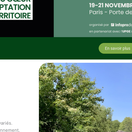
En savoir plus
variés.
ronnement,