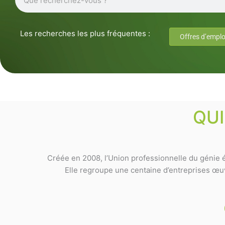
Les recherches les plus fréquentes :
Offres d’emplo
QU
Créée en 2008, l’Union professionnelle du génie é
Elle regroupe une centaine d’entreprises œuvr