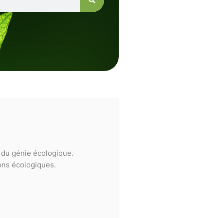
e du génie écologique.
ions écologiques.