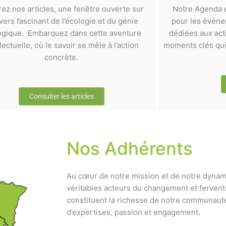
rez nos articles, une fenêtre ouverte sur
Notre Agenda e
ivers fascinant de l’écologie et du génie
pour les événem
ogique. Embarquez dans cette aventure
dédiées aux act
llectuelle, où le savoir se mêle à l’action
moments clés qui 
concrète.
Consulter les articles
Nos Adhérents
Au cœur de notre mission et de notre dynam
véritables acteurs du changement et fervent
constituent la richesse de notre communauté
d’expertises, passion et engagement.