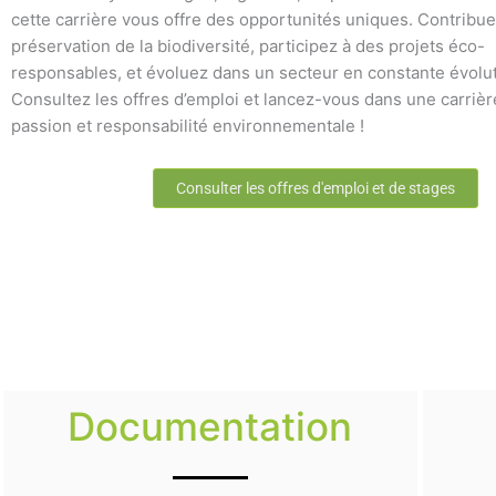
cette carrière vous offre des opportunités uniques. Contribue
préservation de la biodiversité, participez à des projets éco-
responsables, et évoluez dans un secteur en constante évolut
Consultez les offres d’emploi et lancez-vous dans une carrière
passion et responsabilité environnementale !
Consulter les offres d'emploi et de stages
Documentation