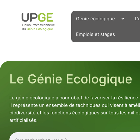
Aller
au
contenu
Génie écologique
L’
Emplois et stages
Le Génie Ecologique
Le génie écologique a pour objet de favoriser la résilienc
Il représente un ensemble de techniques qui visent à améli
biodiversité et les fonctions écologiques sur tous les milieu
artificialisés.
Rechercher