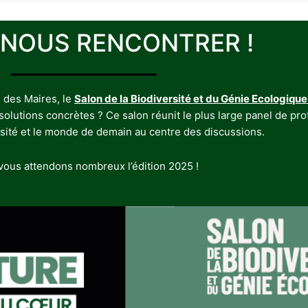
 NOUS RENCONTRER !
 des Maires, le
Salon de la Biodiversité et du Génie Ecologique
utions concrètes ? Ce salon réunit le plus large panel de profe
rsité et le monde de demain au centre des discussions.
ous attendons nombreux l’édition 2025 !