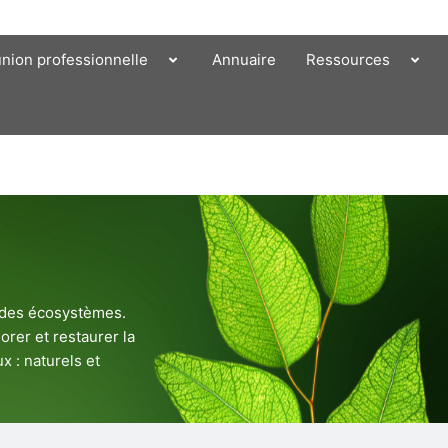
union professionnelle
Annuaire
Ressources
e des écosystèmes.
orer et restaurer la
x : naturels et