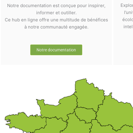
Explo
Notre documentation est conçue pour inspirer,
l’un
informer et outiller.
écol
Ce hub en ligne offre une multitude de bénéfices
inte
à notre communauté engagée.
Notre documentation