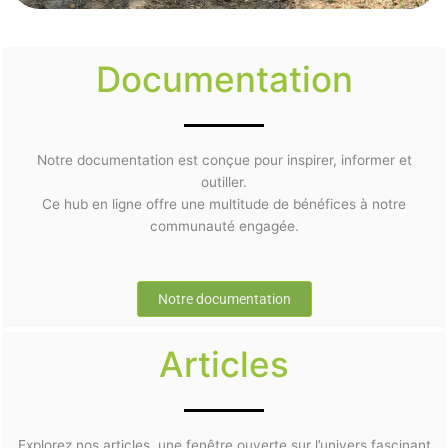
Documentation
Notre documentation est conçue pour inspirer, informer et
outiller.
Ce hub en ligne offre une multitude de bénéfices à notre
communauté engagée.
Notre documentation
Articles
Explorez nos articles, une fenêtre ouverte sur l’univers fascinant