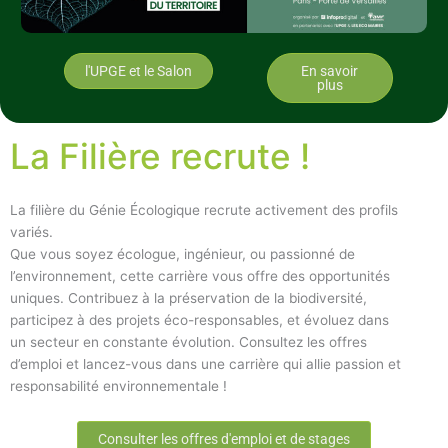
l'UPGE et le Salon
En savoir
plus
La Filière recrute !
La filière du Génie Écologique recrute activement des profils
variés.
Que vous soyez écologue, ingénieur, ou passionné de
l’environnement, cette carrière vous offre des opportunités
uniques. Contribuez à la préservation de la biodiversité,
participez à des projets éco-responsables, et évoluez dans
un secteur en constante évolution. Consultez les offres
d’emploi et lancez-vous dans une carrière qui allie passion et
responsabilité environnementale !
Consulter les offres d'emploi et de stages