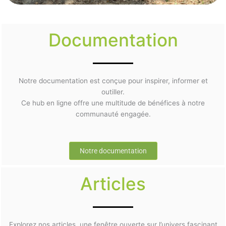
Documentation
Notre documentation est conçue pour inspirer, informer et
outiller.
Ce hub en ligne offre une multitude de bénéfices à notre
communauté engagée.
Notre documentation
Articles
Explorez nos articles, une fenêtre ouverte sur l’univers fascinant