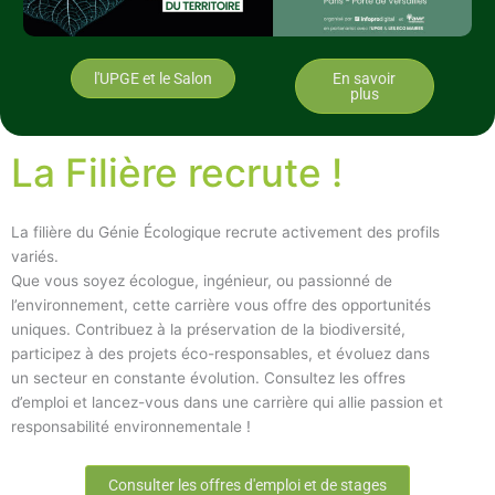
l'UPGE et le Salon
En savoir
plus
La Filière recrute !
La filière du Génie Écologique recrute activement des profils
variés.
Que vous soyez écologue, ingénieur, ou passionné de
l’environnement, cette carrière vous offre des opportunités
uniques. Contribuez à la préservation de la biodiversité,
participez à des projets éco-responsables, et évoluez dans
un secteur en constante évolution. Consultez les offres
d’emploi et lancez-vous dans une carrière qui allie passion et
responsabilité environnementale !
Consulter les offres d'emploi et de stages