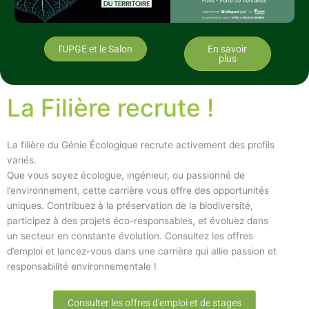
l'UPGE et le Salon
En savoir
plus
La Filière recrute !
La filière du Génie Écologique recrute activement des profils
variés.
Que vous soyez écologue, ingénieur, ou passionné de
l’environnement, cette carrière vous offre des opportunités
uniques. Contribuez à la préservation de la biodiversité,
participez à des projets éco-responsables, et évoluez dans
un secteur en constante évolution. Consultez les offres
d’emploi et lancez-vous dans une carrière qui allie passion et
responsabilité environnementale !
Consulter les offres d'emploi et de stages