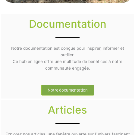
Documentation
Notre documentation est conçue pour inspirer, informer et
outiller.
Ce hub en ligne offre une multitude de bénéfices à notre
communauté engagée.
Notre documentation
Articles
Explorez nos articles, une fenêtre ouverte sur l’univers fascinant