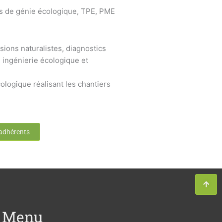
s de génie écologique, TPE, PME
sions naturalistes, diagnostics
 ingénierie écologique et
ologique réalisant les chantiers
 adhérents
Menu