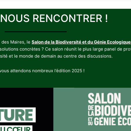
 NOUS RENCONTRER !
 des Maires, le
Salon de la Biodiversité et du Génie Ecologique
utions concrètes ? Ce salon réunit le plus large panel de profe
rsité et le monde de demain au centre des discussions.
ous attendons nombreux l’édition 2025 !