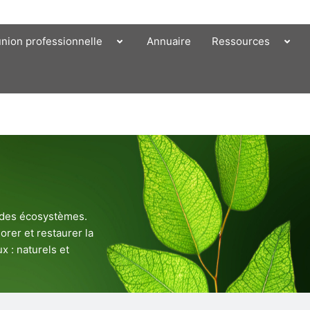
union professionnelle
Annuaire
Ressources
e des écosystèmes.
orer et restaurer la
x : naturels et