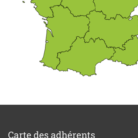
Carte des adhérents