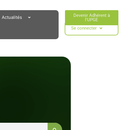
Devenir Adhérent à
Actualités
l'UPGE​
Se connecter