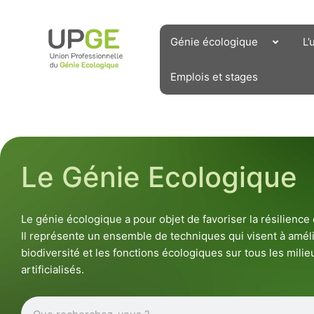
Aller
au
contenu
Génie écologique
L’
Emplois et stages
Le Génie Ecologique
Le génie écologique a pour objet de favoriser la résilienc
Il représente un ensemble de techniques qui visent à améli
biodiversité et les fonctions écologiques sur tous les milieu
artificialisés.
Rechercher