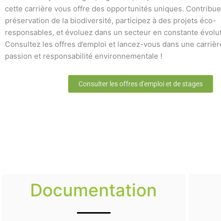
cette carrière vous offre des opportunités uniques. Contribue
préservation de la biodiversité, participez à des projets éco-
responsables, et évoluez dans un secteur en constante évolut
Consultez les offres d’emploi et lancez-vous dans une carrière
passion et responsabilité environnementale !
Consulter les offres d'emploi et de stages
Documentation