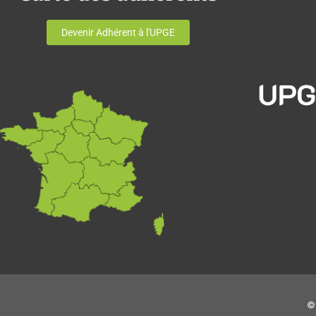
Devenir Adhérent à l'UPGE
© 