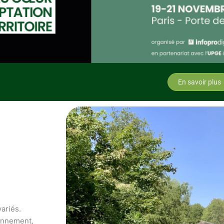
En savoir plus
variés.
ronnement,