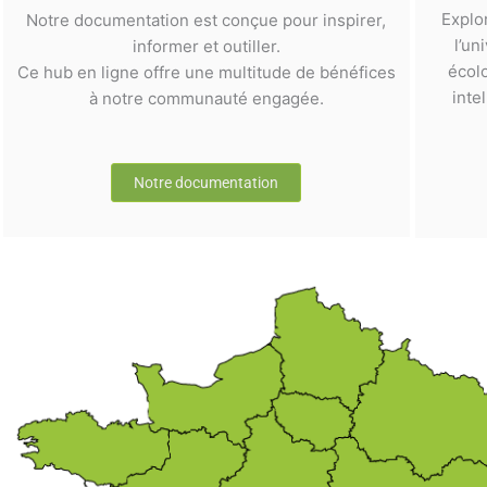
Explo
Notre documentation est conçue pour inspirer,
l’un
informer et outiller.
écol
Ce hub en ligne offre une multitude de bénéfices
inte
à notre communauté engagée.
Notre documentation