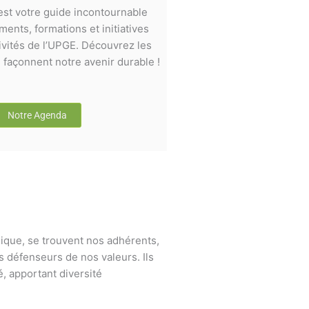
st votre guide incontournable
ents, formations et initiatives
ivités de l’UPGE. Découvrez les
façonnent notre avenir durable !
Notre Agenda
ique, se trouvent nos adhérents,
s défenseurs de nos valeurs. Ils
, apportant diversité