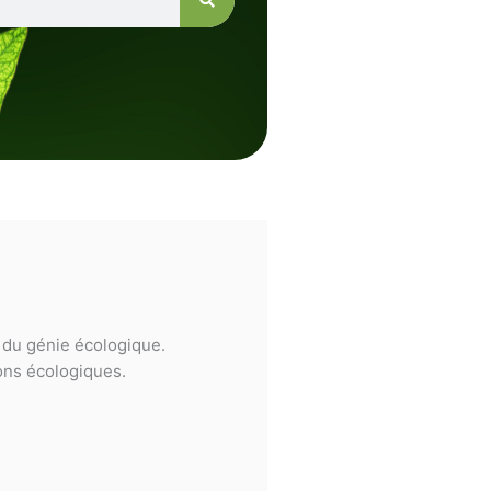
e du génie écologique.
ions écologiques.