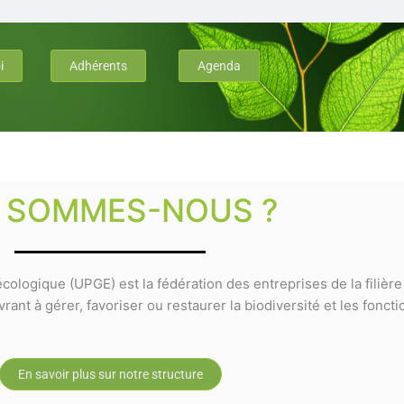
i
Adhérents
Agenda
I SOMMES-NOUS ?
cologique (UPGE) est la fédération des entreprises de la filièr
ant à gérer, favoriser ou restaurer la biodiversité et les fonct
En savoir plus sur notre structure