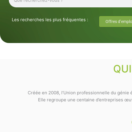
Les recherches les plus fréquentes :
Offres d’emplo
QU
Créée en 2008, l’Union professionnelle du génie é
Elle regroupe une centaine d’entreprises œuvr