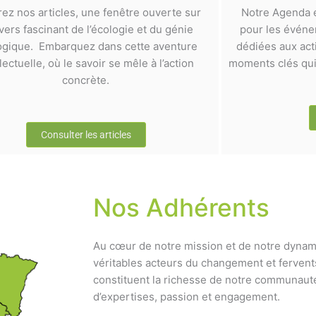
rez nos articles, une fenêtre ouverte sur
Notre Agenda e
ivers fascinant de l’écologie et du génie
pour les événem
ogique. Embarquez dans cette aventure
dédiées aux act
llectuelle, où le savoir se mêle à l’action
moments clés qui 
concrète.
Consulter les articles
Nos Adhérents
Au cœur de notre mission et de notre dynam
véritables acteurs du changement et fervent
constituent la richesse de notre communauté
d’expertises, passion et engagement.