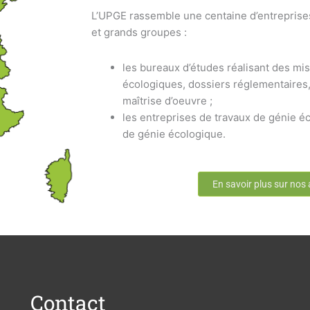
L’UPGE rassemble une centaine d’entreprise
et grands groupes :
les bureaux d’études réalisant des mis
écologiques, dossiers réglementaires,
maîtrise d’oeuvre ;
les entreprises de travaux de génie éc
de génie écologique.
En savoir plus sur nos
Contact