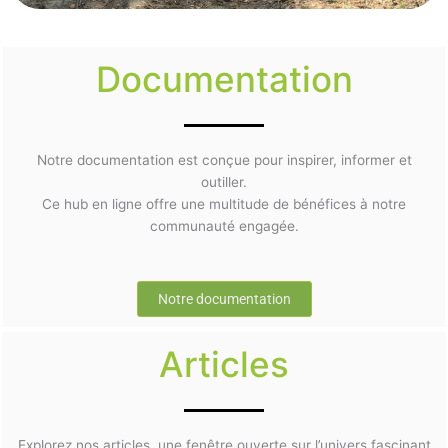
Documentation
Notre documentation est conçue pour inspirer, informer et
outiller.
Ce hub en ligne offre une multitude de bénéfices à notre
communauté engagée.
Notre documentation
Articles
Explorez nos articles, une fenêtre ouverte sur l’univers fascinant