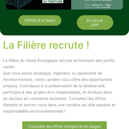
l'UPGE et le Salon
En savoir
plus
La Filière recrute !
La filière du Génie Écologique recrute activement des profils
variés.
Que vous soyez écologue, ingénieur, ou passionné de
l’environnement, cette carrière vous offre des opportunités
uniques. Contribuez à la préservation de la biodiversité,
participez à des projets éco-responsables, et évoluez dans
un secteur en constante évolution. Consultez les offres
d’emploi et lancez-vous dans une carrière qui allie passion et
responsabilité environnementale !
Consulter les offres d'emploi et de stages