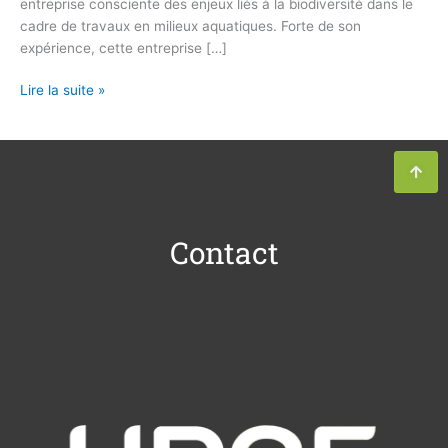
entreprise consciente des enjeux liés à la biodiversité dans le
cadre de travaux en milieux aquatiques. Forte de son
expérience, cette entreprise […]
Lire la suite »
Contact