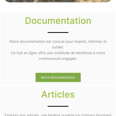
Documentation
Notre documentation est conçue pour inspirer, informer et
outiller.
Ce hub en ligne offre une multitude de bénéfices à notre
communauté engagée.
Notre documentation
Articles
Explorez nos articles, une fenêtre ouverte sur l’univers fascinant