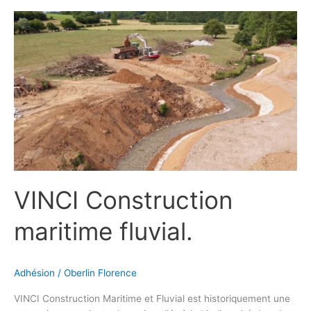
VINCI
Construction
maritime
fluvial.
VINCI Construction
maritime fluvial.
Adhésion
/
Oberlin Florence
VINCI Construction Maritime et Fluvial est historiquement une