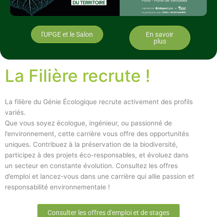
l'UPGE et le Salon
En savoir
plus
La Filière recrute !
La filière du Génie Écologique recrute activement des profils
variés.
Que vous soyez écologue, ingénieur, ou passionné de
l’environnement, cette carrière vous offre des opportunités
uniques. Contribuez à la préservation de la biodiversité,
participez à des projets éco-responsables, et évoluez dans
un secteur en constante évolution. Consultez les offres
d’emploi et lancez-vous dans une carrière qui allie passion et
responsabilité environnementale !
Consulter les offres d'emploi et de stages