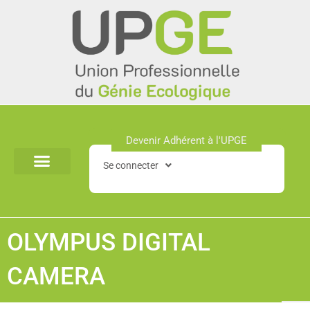
Aller
au
contenu
Devenir Adhérent à l'UPGE​
Se connecter
OLYMPUS DIGITAL
CAMERA